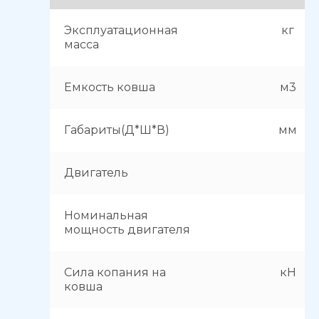
Эксплуатационная
кг
масса
Емкость ковша
м3
Габариты(Д*Ш*В)
мм
Двигатель
Номинальная
мощность двигателя
Сила копания на
кН
ковша