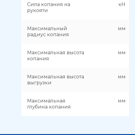
Сила копания на
кН
рукояти
Максимальный
мм
радиус копания
Максимальная высота
мм
копания
Максимальная высота
мм
выгрузки
Максимальная
мм
глубина копания