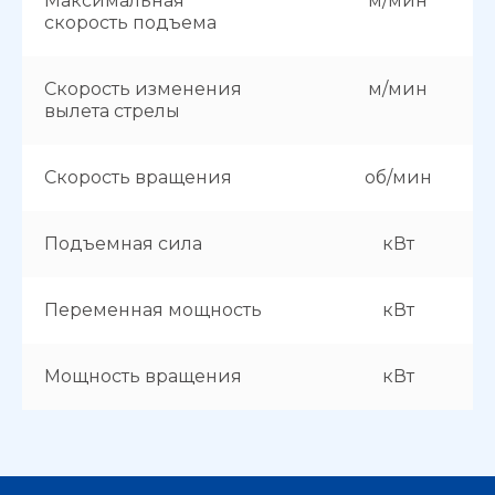
Максимальная
м/мин
скорость подъема
Скорость изменения
м/мин
вылета стрелы
Скорость вращения
об/мин
Подъемная сила
кВт
Переменная мощность
кВт
Мощность вращения
кВт