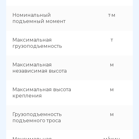
Номинальный
т·м
подъемный момент
Максимальная
т
грузоподъемность
Максимальная
м
независимая высота
Максимальная высота
м
крепления
Грузоподъемность
м
подъемного троса