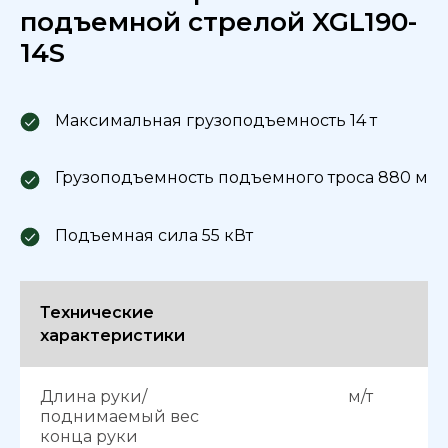
подъемной стрелой XGL190-
14S
Максимальная грузоподъемность 14 т
Грузоподъемность подъемного троса 880 м
Подъемная сила 55 кВт
Технические
характеристики
Длина руки/
м/т
поднимаемый вес
конца руки