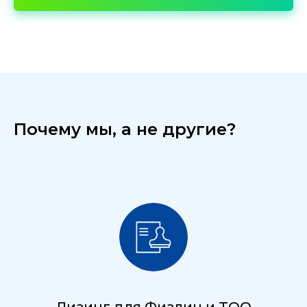
Почему мы, а не другие?
Лизинг для Физлиц и ТОО