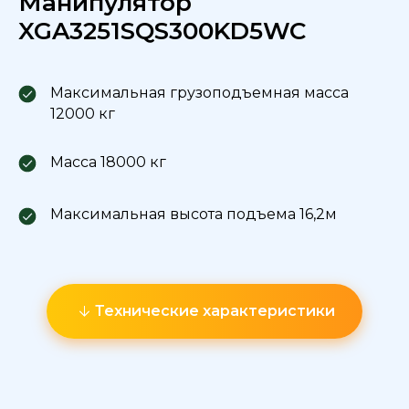
Манипулятор
XGA3251SQS300KD5WC
Максимальная грузоподъемная масса
12000 кг
Масса 18000 кг
Максимальная высота подъема 16,2м
Технические характеристики