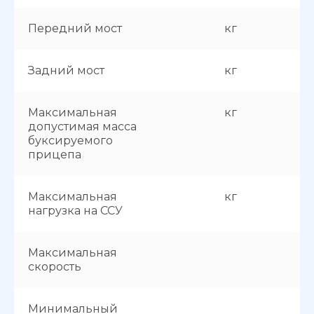
Передний мост
кг
Задний мост
кг
Максимальная
кг
допустимая масса
буксируемого
прицепа
Максимальная
кг
нагрузка на ССУ
Максимальная
скорость
Минимальный