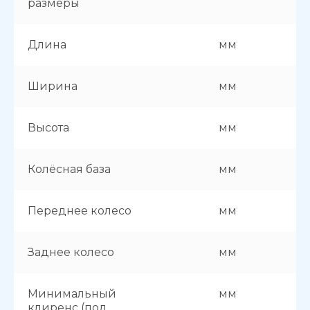
размеры
Длина
мм
Ширина
мм
Высота
мм
Колёсная база
мм
Переднее колесо
мм
Заднее колесо
мм
Минимальный
мм
клиренс (под