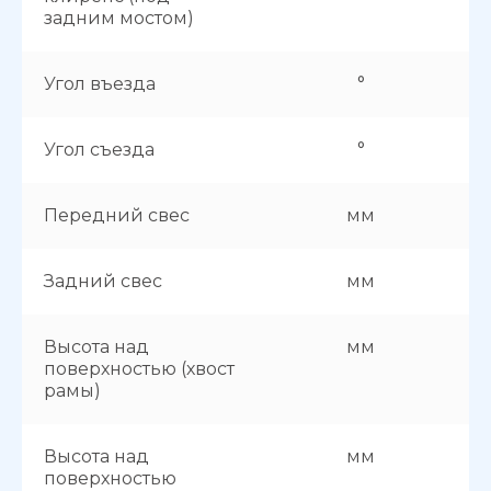
задним мостом)
Угол въезда
°
Угол съезда
°
Передний свес
мм
Задний свес
мм
Высота над
мм
поверхностью (хвост
рамы)
Высота над
мм
поверхностью