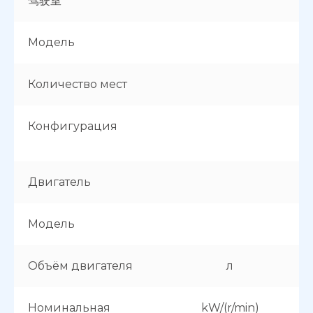
驾驶室
Модель
Количество мест
Конфигурация
Двигатель
Модель
Объём двигателя
л
Номинальная
kW/(r/min)