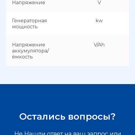
Напряжение
V
Генераторная
kw
мощность
Напряжение
V/Ah
аккумулятора/
ёмкость
Остались вопросы?
Не Нашли ответ на ваш запрос или