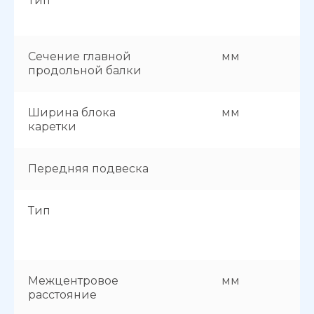
Тип
Сечение главной
мм
продольной балки
Ширина блока
мм
каретки
Передняя подвеска
Тип
Межцентровое
мм
расстояние