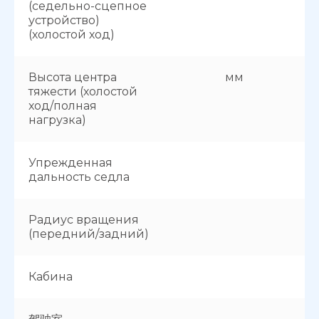
(седельно-сцепное
устройство)
(холостой ход)
Высота центра
мм
тяжести (холостой
ход/полная
нагрузка)
Упрежденная
дальность седла
Радиус вращения
(передний/задний)
Кабина