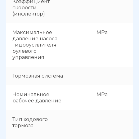
Коэффициент
скорости
(инфлектор)
Максимальное
MPa
давление насоса
гидроусилителя
рулевого
управления
Тормозная система
Номинальное
MPa
рабочее давление
Тип ходового
тормоза