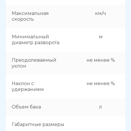
Максимальная
км/ч
скорость
Минимальный
м
диаметр разворота
Преодолеваемый
не менее %
уклон
Наклон с
не менее %
удержанием
Объем бака
л
Габаритные размеры