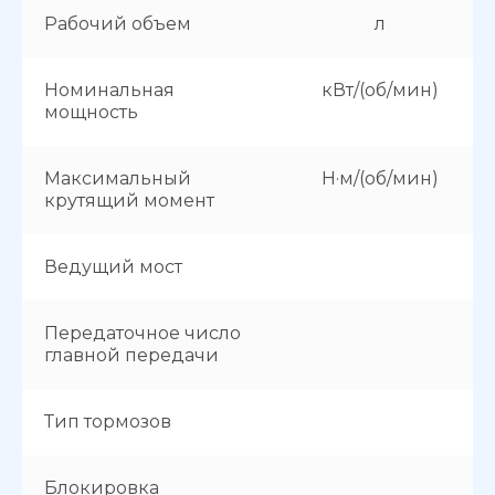
Рабочий объем
л
Номинальная
кВт/(об/мин)
мощность
Максимальный
Н·м/(об/мин)
крутящий момент
Ведущий мост
Передаточное число
главной передачи
Тип тормозов
Блокировка