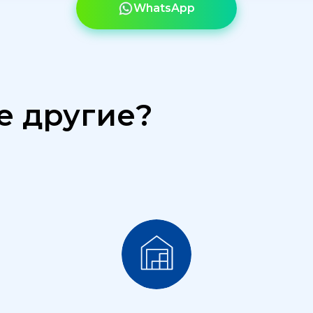
WhatsApp
е другие?