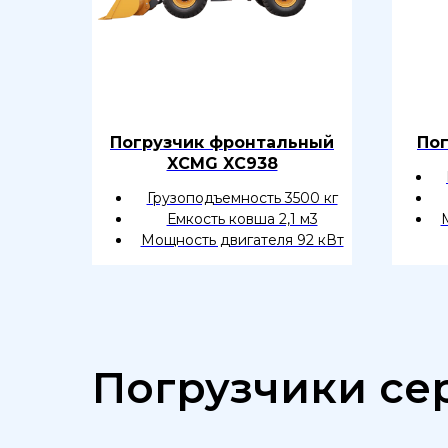
Погрузчик фронтальный
По
XCMG XC938
Грузоподъемность 3500 кг
Емкость ковша 2,1 м3
Мощность двигателя 92 кВт
Погрузчики се