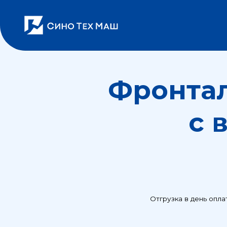
Фронталь
с вы
Отгрузка в день оплаты