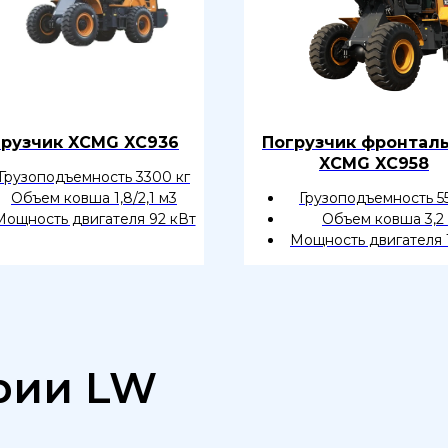
грузчик XCMG XC936
Погрузчик фронтал
XCMG XC958
Грузоподъемность 3300 кг
Объем ковша 1,8/2,1 м3
Грузоподъемность 5
Мощность двигателя 92 кВт
Объем ковша 3,2
Мощность двигателя 
рии LW