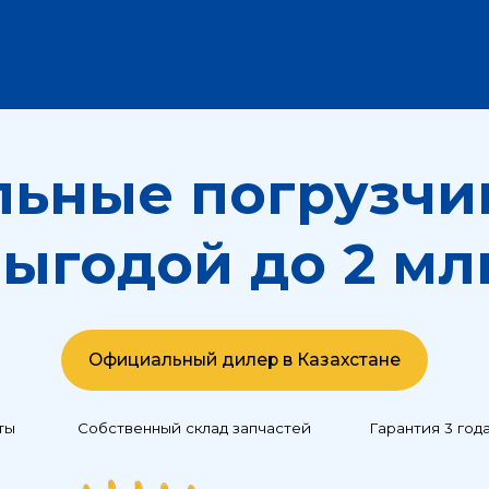
ные погрузчики 
годой до 2 млн ₸
Официальный дилер в Казахстане
Собственный склад запчастей
Гарантия 3 года или 4000 мо