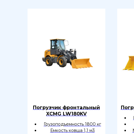
Погрузчик фронтальный
Погр
XCMG LW180KV
Грузоподъемность 1800 кг
Емкость ковша 1,1 м3