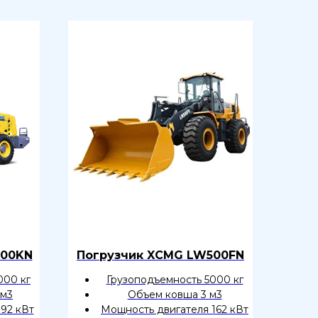
300KN
Погрузчик XCMG LW500FN
000 кг
Грузоподъемность 5000 кг
 м3
Объем ковша 3 м3
92 кВт
Мощность двигателя 162 кВт