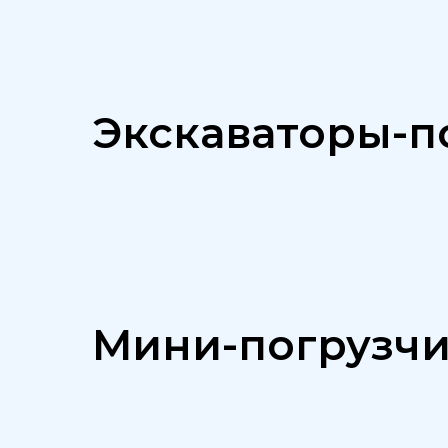
Экскаваторы-п
Мини-погрузч