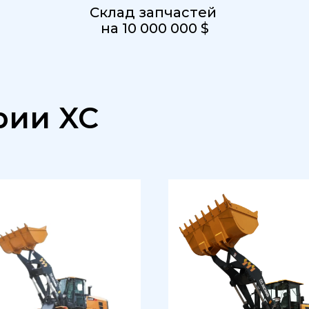
Склад запчастей
на 10 000 000 $
рии XC