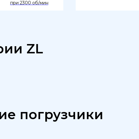
при 2300 об/мин
рии ZL
ие погрузчики