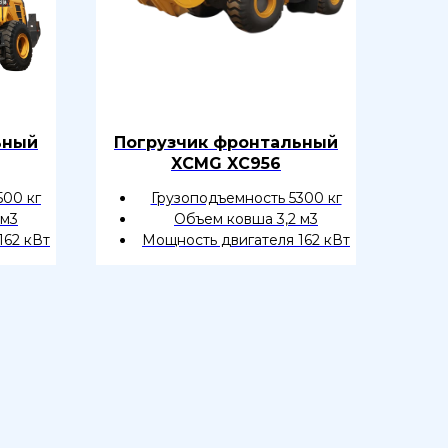
ьный
Погрузчик фронтальный
XCMG XC956
500 кг
Грузоподъемность 5300 кг
 м3
Объем ковша 3,2 м3
162 кВт
Мощность двигателя 162 кВт