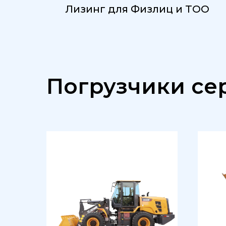
Лизинг для Физлиц и ТОО
Погрузчики се