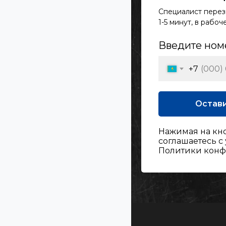
Специалист перез
1-5 минут, в рабо
Введите ном
+7
Остави
Нажимая на кн
соглашаетесь с
Политики кон