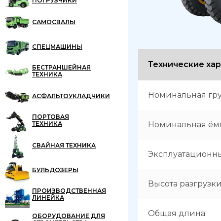
ПОГРУЗЧИКИ
САМОСВАЛЫ
СПЕЦМАШИНЫ
Технические ха
БЕСТРАНШЕЙНАЯ
ТЕХНИКА
Номинальная гр
АСФАЛЬТОУКЛАДЧИКИ
ПОРТОВАЯ
ТЕХНИКА
Номинальная ём
СВАЙНАЯ ТЕХНИКА
Эксплуатационн
БУЛЬДОЗЕРЫ
Высота разгрузк
ПРОИЗВОДСТВЕННАЯ
ЛИНЕЙКА
Общая длина
ОБОРУДОВАНИЕ ДЛЯ