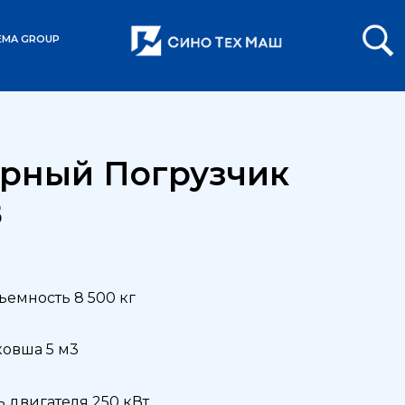
EMA GROUP
рный Погрузчик
8
ъемность 8 500 кг
ковша 5 м3
 двигателя 250 кВт