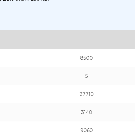
8500
5
27710
3140
9060