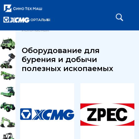
ОРТАЛЫҒЫ
Главная
Каталог
/
/
Оборудование для бурения и добычи полезных
ископаемых
Оборудование для
бурения и добычи
полезных ископаемых