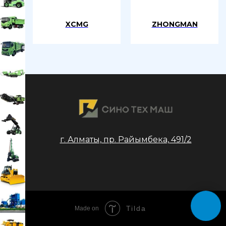
XCMG
ZHONGMAN
г. Алматы, пр. Райымбека, 491/2
Tilda
Made on