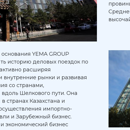
провинц
Средне
высоча
о основания YEMA GROUP
ть историю деловых поездок по
 активно расширяя
 внутренние рынки и развивая
ия со странами,
вдоль Шелкового пути. Она
в странах Казахстана и
 осуществления импортно-
вли и Зарубежный бизнес.
и экономический бизнес