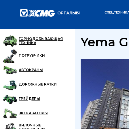
ОРТАЛЫҒЫ
СПЕЦТЕХНИК
Главная
Yema Grou
/
Yema G
ГОРНОДОБЫВАЮЩАЯ
ТЕХНИКА
ПОГРУЗЧИКИ
АВТОКРАНЫ
ДОРОЖНЫЕ КАТКИ
ГРЕЙДЕРЫ
ЭКСКАВАТОРЫ
ВИЛОЧНЫЕ