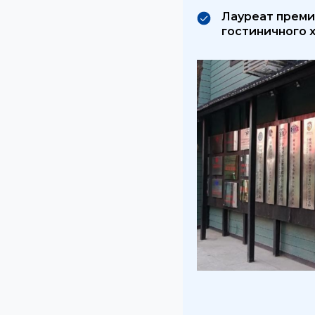
Лауреат премии
гостиничного 