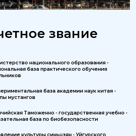
четное звание
истерство национального образования -
иональная база практического обучения
льников
ериментальная база академии наук китая -
пы мустангов
чийская Таможенно - государственная учебно -
азательная база по биобезопасности
вление культуры синьцзян - Уйгурского