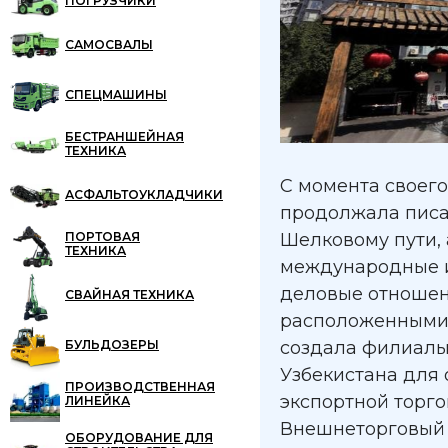
ПОГРУЗЧИКИ
САМОСВАЛЫ
СПЕЦМАШИНЫ
БЕСТРАНШЕЙНАЯ
ТЕХНИКА
С момента своег
АСФАЛЬТОУКЛАДЧИКИ
продолжала писа
ПОРТОВАЯ
Шелковому пути,
ТЕХНИКА
международные и
деловые отношен
СВАЙНАЯ ТЕХНИКА
расположенными 
БУЛЬДОЗЕРЫ
создала филиалы 
Узбекистана для
ПРОИЗВОДСТВЕННАЯ
экспортной торго
ЛИНЕЙКА
Внешнеторговый 
ОБОРУДОВАНИЕ ДЛЯ