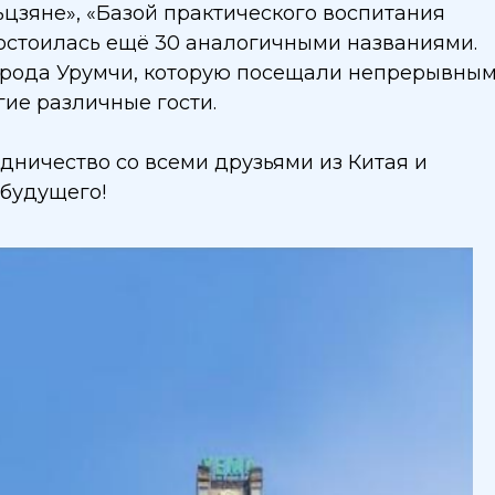
цзяне», «Базой практического воспитания
удостоилась ещё 30 аналогичными названиями.
города Урумчи, которую посещали непрерывны
гие различные гости.
ичество со всеми друзьями из Китая и
 будущего!