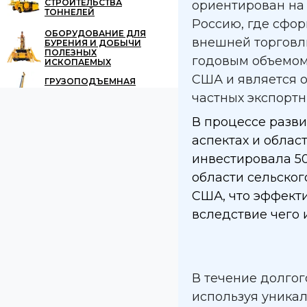
СТРОИТЕЛЬСТВА
ориентирован на
ТОННЕЛЕЙ
Россию, где сфо
ОБОРУДОВАНИЕ ДЛЯ
внешней торговл
БУРЕНИЯ И ДОБЫЧИ
ПОЛЕЗНЫХ
годовым объемом 
ИСКОПАЕМЫХ
США и является 
ГРУЗОПОДЪЕМНАЯ
ТЕХНИКА
частных экспортн
В процессе разви
аспектах и обла
инвестировала 5
области сельског
США, что эффект
вследствие чего
В течение долго
используя уника