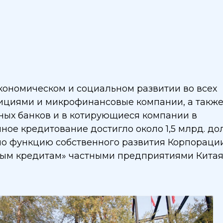
кономическом и социальном развитии во всех
тициями и микрофинансовые компании, а такж
ных банков и в котирующиеся компании в
ное кредитование достигло около 1,5 млрд. дол
о функцию собственного развития Корпорации
лым кредитам» частными предприятиями Китая