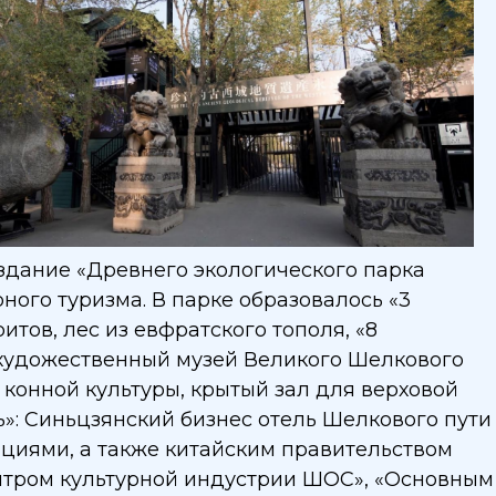
здание «Древнего экологического парка
ного туризма. В парке образовалось «3
итов, лес из евфратского тополя, «8
 художественный музей Великого Шелкового
 конной культуры, крытый зал для верховой
ь»: Синьцзянский бизнес отель Шелкового пути
иями, а также китайским правительством
нтром культурной индустрии ШОС», «Основным