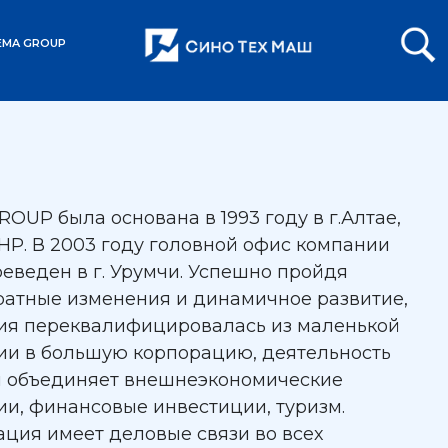
EMA GROUP
OUP была основана в 1993 году в г.Алтае,
НР. В 2003 году головной офис компании
еведен в г. Урумчи. Успешно пройдя
ратные изменения и динамичное развитие,
ия переквалифицировалась из маленькой
ии в большую корпорацию, деятельность
й объединяет внешнеэкономические
и, финансовые инвестиции, туризм.
ция имеет деловые связи во всех