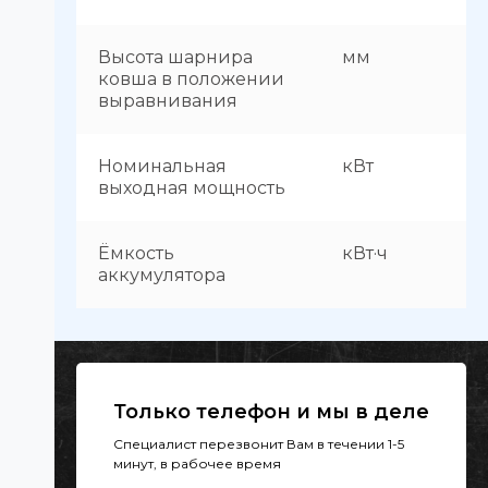
Высота шарнира
мм
ковша в положении
выравнивания
Номинальная
кВт
выходная мощность
Ёмкость
кВт·ч
аккумулятора
Только телефон и мы в деле
Специалист перезвонит Вам в течении 1-5
минут, в рабочее время