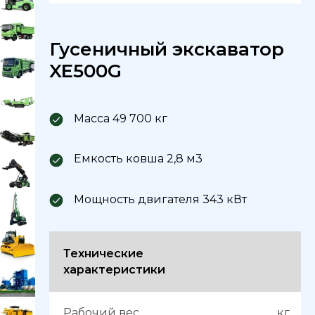
Гусеничный экскаватор
XE500G
Масса 49 700 кг
Емкость ковша 2,8 м3
Мощность двигателя 343 кВт
Технические
характеристики
Рабочий вес
кг