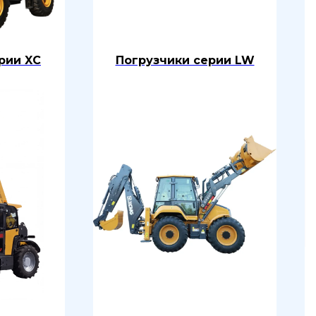
рии XC
Погрузчики серии LW