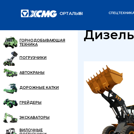
ОРТАЛЫҒЫ
СПЕЦТЕХНИК
Главная
Каталог
/
/
Дизель
ГОРНОДОБЫВАЮЩАЯ
ТЕХНИКА
ПОГРУЗЧИКИ
АВТОКРАНЫ
ДОРОЖНЫЕ КАТКИ
ГРЕЙДЕРЫ
ЭКСКАВАТОРЫ
ВИЛОЧНЫЕ