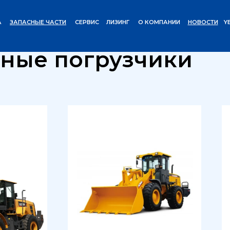
А
ЗАПАСНЫЕ ЧАСТИ
СЕРВИС
ЛИЗИНГ
О КОМПАНИИ
НОВОСТИ
Y
Погрузчики
Дизельные погрузчики
/
ные погрузчики