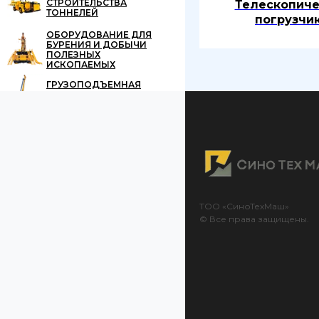
СТРОИТЕЛЬСТВА
Телескопиче
ТОННЕЛЕЙ
погрузчи
ОБОРУДОВАНИЕ ДЛЯ
БУРЕНИЯ И ДОБЫЧИ
ПОЛЕЗНЫХ
ИСКОПАЕМЫХ
ГРУЗОПОДЪЕМНАЯ
ТЕХНИКА
ТОО «СиноТехМаш»
© Все права защищены.