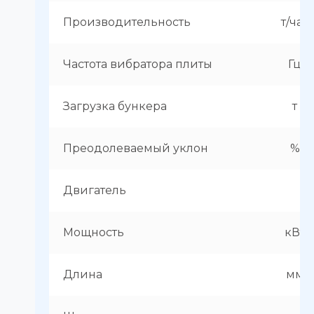
Производительность
т/час
Частота вибратора плиты
Гц
Загрузка бункера
т
Преодолеваемый уклон
%
Двигатель
Мощность
кВт
Длина
мм