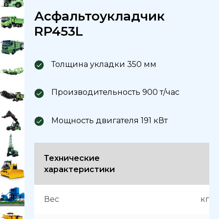
Асфальтоукладчик
RP453L
Толщина укладки 350 мм
Производительность 900 т/час
Мощность двигателя 191 кВт
Технические
характеристики
Вес
кг.