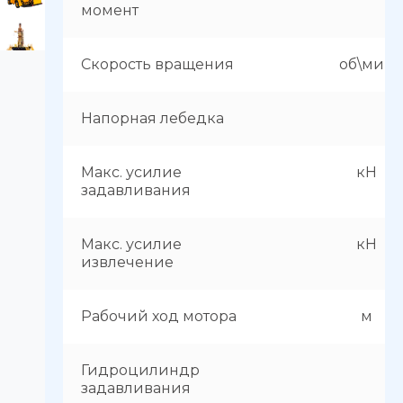
момент
Скорость вращения
об\мин
Напорная лебедка
Макс. усилие
кН
задавливания
Макс. усилие
кН
извлечение
Рабочий ход мотора
м
Гидроцилиндр
задавливания