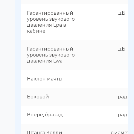
Гарантированный
дБ
уровень звукового
давления Lpa в
кабине
Гарантированный
дБ
уровень звукового
давления Lwa
Наклон мачты
Боковой
град.
Вперед\назад
град.
Штанга Келли
диаметр