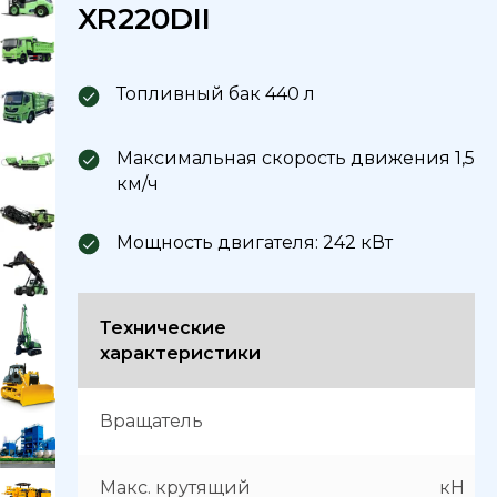
XR220DII
Топливный бак 440 л
Максимальная скорость движения 1,5
км/ч
Мощность двигателя: 242 кВт
Технические
характеристики
Вращатель
Макс. крутящий
кН