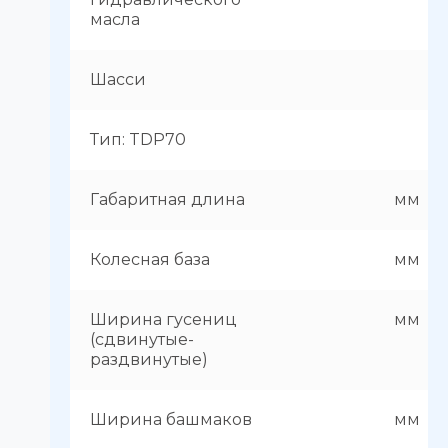
масла
Шасси
Тип: TDP70
Габаритная длина
мм
Колесная база
мм
Ширина гусениц
мм
(сдвинутые-
раздвинутые)
Ширина башмаков
мм