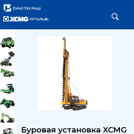
ОРТАЛЫҒЫ
Главная
Каталог
Буровые установки
/
/
/
Буровая установка XCMG XR220DII
Буровая установка XCMG