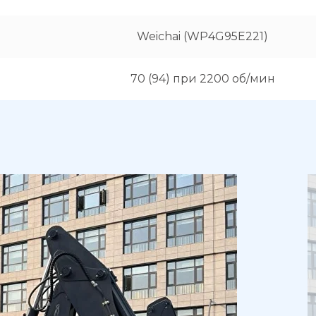
Weichai (WP4G95E221)
70 (94) при 2200 об/мин