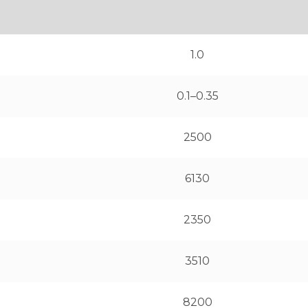
1.0
0.1–0.35
2500
6130
2350
3510
8200