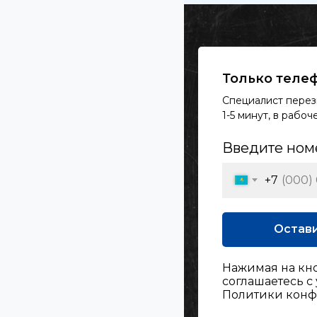
Только телеф
Специалист перез
1-5 минут, в рабо
Введите ном
+7
Остави
Нажимая на кн
соглашаетесь с
Политики кон