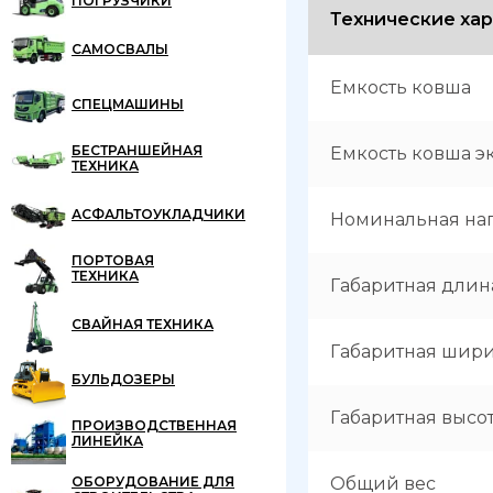
ПОГРУЗЧИКИ
Технические ха
САМОСВАЛЫ
Емкость ковша
СПЕЦМАШИНЫ
БЕСТРАНШЕЙНАЯ
Емкость ковша э
ТЕХНИКА
АСФАЛЬТОУКЛАДЧИКИ
Номинальная наг
ПОРТОВАЯ
ТЕХНИКА
Габаритная длин
СВАЙНАЯ ТЕХНИКА
Габаритная шир
БУЛЬДОЗЕРЫ
Габаритная высо
ПРОИЗВОДСТВЕННАЯ
ЛИНЕЙКА
Общий вес
ОБОРУДОВАНИЕ ДЛЯ