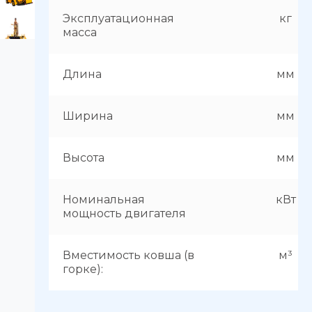
Эксплуатационная
кг
масса
Длина
мм
Ширина
мм
Высота
мм
Номинальная
кВт
мощность двигателя
Вместимость ковша (в
м³
горке):