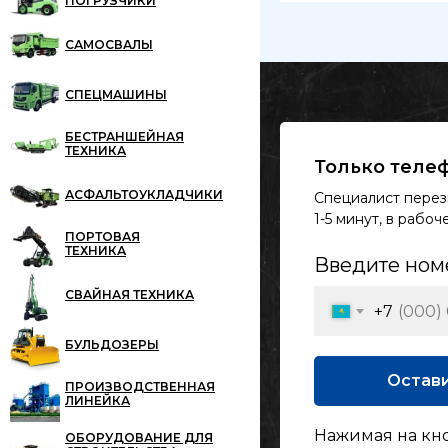
ПОГРУЗЧИКИ
САМОСВАЛЫ
СПЕЦМАШИНЫ
БЕСТРАНШЕЙНАЯ
ТЕХНИКА
Только телеф
АСФАЛЬТОУКЛАДЧИКИ
Специалист перез
1-5 минут, в рабо
ПОРТОВАЯ
ТЕХНИКА
Введите ном
СВАЙНАЯ ТЕХНИКА
+7
БУЛЬДОЗЕРЫ
Остави
ПРОИЗВОДСТВЕННАЯ
ЛИНЕЙКА
Нажимая на кн
ОБОРУДОВАНИЕ ДЛЯ