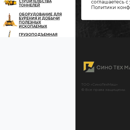
СТРОИТЕЛЬСТВА
соглашаетесь с
ТОННЕЛЕЙ
Политики кон
ОБОРУДОВАНИЕ ДЛЯ
БУРЕНИЯ И ДОБЫЧИ
ПОЛЕЗНЫХ
ИСКОПАЕМЫХ
ГРУЗОПОДЪЕМНАЯ
ТЕХНИКА
ТОО «СиноТехМаш»
© Все права защищены.