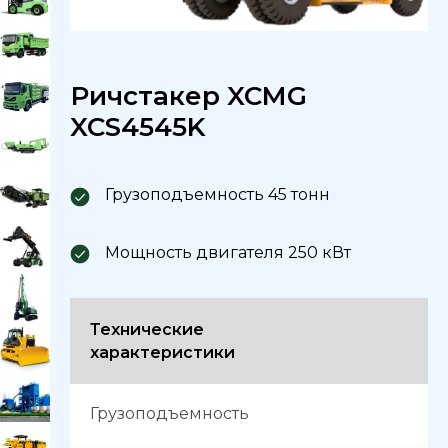
Ричстакер XCMG
XCS4545K
Грузоподъемность 45 тонн
Мощность двигателя 250 кВт
Технические
характеристики
Грузоподъемность
т