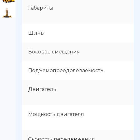
Габариты
Шины
Боковое смещения
Подъемопреодолеваемость
Двигатель
Мощность двигателя
Скорость передвижения
к