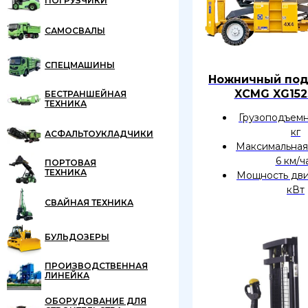
ПОГРУЗЧИКИ
САМОСВАЛЫ
СПЕЦМАШИНЫ
Ножничный по
XCMG XG152
БЕСТРАНШЕЙНАЯ
ТЕХНИКА
Грузоподъемн
кг
АСФАЛЬТОУКЛАДЧИКИ
Максимальная
6 км/ч
ПОРТОВАЯ
ТЕХНИКА
Мощность дви
кВт
СВАЙНАЯ ТЕХНИКА
БУЛЬДОЗЕРЫ
ПРОИЗВОДСТВЕННАЯ
ЛИНЕЙКА
ОБОРУДОВАНИЕ ДЛЯ