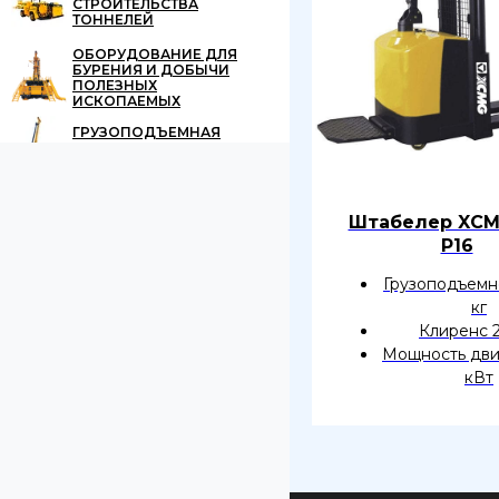
СТРОИТЕЛЬСТВА
ТОННЕЛЕЙ
ОБОРУДОВАНИЕ ДЛЯ
БУРЕНИЯ И ДОБЫЧИ
ПОЛЕЗНЫХ
ИСКОПАЕМЫХ
ГРУЗОПОДЪЕМНАЯ
ТЕХНИКА
Штабелер XCM
P16
Грузоподъемн
кг
Клиренс 
Мощность двиг
кВт