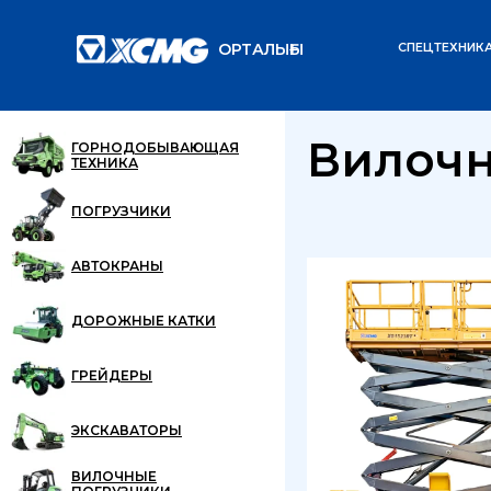
ОРТАЛЫҒЫ
СПЕЦТЕХНИК
Главная
Каталог
/
/
Вилочн
ГОРНОДОБЫВАЮЩАЯ
ТЕХНИКА
ПОГРУЗЧИКИ
АВТОКРАНЫ
ДОРОЖНЫЕ КАТКИ
ГРЕЙДЕРЫ
ЭКСКАВАТОРЫ
ВИЛОЧНЫЕ