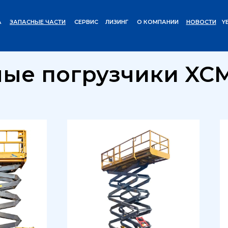
А
ЗАПАСНЫЕ ЧАСТИ
СЕРВИС
ЛИЗИНГ
О КОМПАНИИ
НОВОСТИ
Y
Вилочные погрузчики XCMG
ые погрузчики XC