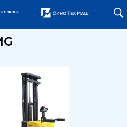
EMA GROUP
MG